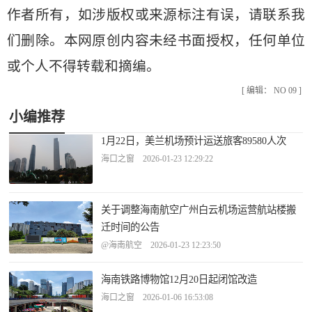
作者所有，如涉版权或来源标注有误，请联系我
们删除。本网原创内容未经书面授权，任何单位
或个人不得转载和摘编。
[ 编辑： NO 09 ]
小编推荐
1月22日，美兰机场预计运送旅客89580人次
海口之窗 2026-01-23 12:29:22
关于调整海南航空广州白云机场运营航站楼搬
迁时间的公告
@海南航空 2026-01-23 12:23:50
海南铁路博物馆12月20日起闭馆改造
海口之窗 2026-01-06 16:53:08