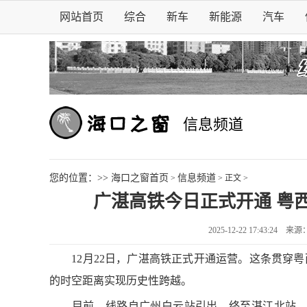
网站首页
综合
新车
新能源
汽车
信息频道
您的位置：>>
海口之窗首页
信息频道
>
> 正文 >
广湛高铁今日正式开通 粤
2025-12-22 17:43:24
来源：
12月22日，广湛高铁正式开通运营。这条贯穿粤
的时空距离实现历史性跨越。
目前，线路自广州白云站引出，终至湛江北站，设