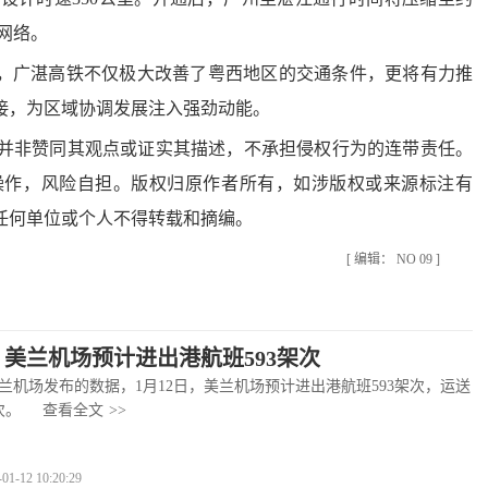
网络。
，广湛高铁不仅极大改善了粤西地区的交通条件，更将有力推
接，为区域协调发展注入强劲动能。
非赞同其观点或证实其描述，不承担侵权行为的连带责任。
操作，风险自担。版权归原作者所有，如涉版权或来源标注有
任何单位或个人不得转载和摘编。
[ 编辑： NO 09 ]
日，美兰机场预计进出港航班593架次
场发布的数据，1月12日，美兰机场预计进出港航班593架次，运送
次。
查看全文
>>
-12 10:20:29