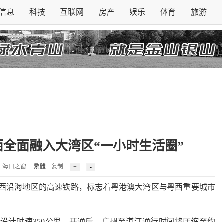
信息
科技
互联网
房产
娱乐
体育
旅游
西全面融入大湾区“一小时生活圈”
海口之窗
繁體
复制
西沿海地区的高速铁路，标志着粤港澳大湾区与粤西重要城市
计时速350公里。开通后，广州至湛江通行时间将压缩至约