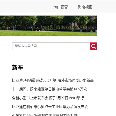
海口视窗
海南视窗
新车
比亚迪5月销量突破38.3万辆 海外市场再创历史新高
十一期间，蔚来能源单日换电单量突破14.5万次
全新小鹏P7上市发布会将于8月27日19:00举行
比亚迪在利伯维尔奥卢米工业区举办品牌发布会
小米SU7 Ultra将亮相中国汽车耐力锦标赛