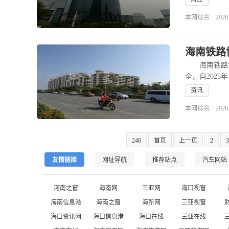
本网综合 2026-01
海南铁路
海南铁路博
全，自202
资讯
本网综合 2026-01
246
首页
上一页
2
3
友情链接
网址导航
推荐站点
汽车网站
河南之窗
海南网
三亚网
海口视窗
海南信息港
海南之窗
海新网
三亚视窗
海口资讯网
海口信息港
海口在线
三亚在线