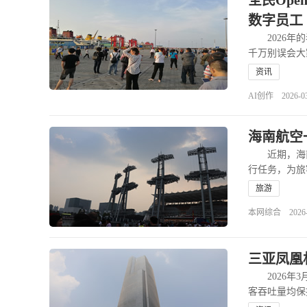
全民Ope
数字员工
2026年的
千万别误会大
资讯
AI创作 2026-03-
海南航空
近期，海南
行任务，为旅
旅游
本网综合 2026-03
三亚凤凰
2026年3
客吞吐量均保