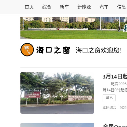
首页
综合
新车
新能源
汽车
信息
海口之窗欢迎您！
3月14
随着2026
月14日0时
资讯
本网综合 2026-03