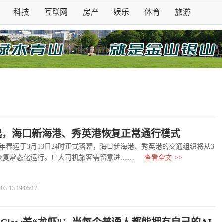
科技
互联网
房产
娱乐
体育
旅游
日起，海口新海港、秀英港恢复正常通行模式
年春运于3月13日24时正式落幕，海口新海港、秀英港的交通组织将从3
起恢复常态化运行。广大司机旅客需留意进……
查看全文
>>
-13 19:05:17